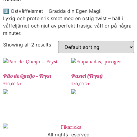
3️⃣ Ostvåffelsmet – Grädda din Egen Magi!
Lyxig och proteinrik smet med en ostig twist – häll i
våffeljärnet och njut av perfekt frasiga våfflor på några
minuter.
Showing all 2 results
Pão de Queijo – Fryst
Pastel (Fryst)
220,00
kr
240,00
kr
All rights reserved