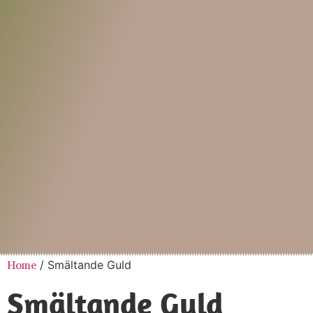
Home
/ Smältande Guld
Smältande Guld