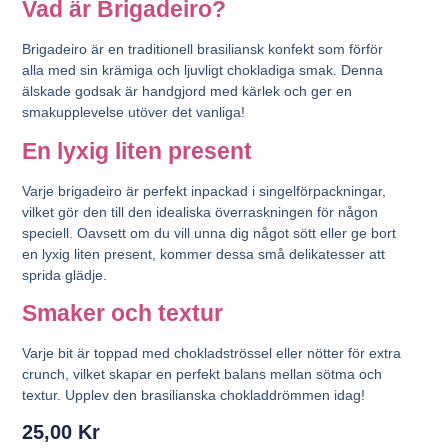
Vad är Brigadeiro?
Brigadeiro är en traditionell brasiliansk konfekt som förför
alla med sin krämiga och ljuvligt chokladiga smak. Denna
älskade godsak är handgjord med kärlek och ger en
smakupplevelse utöver det vanliga!
En lyxig liten present
Varje brigadeiro är perfekt inpackad i singelförpackningar,
vilket gör den till den idealiska överraskningen för någon
speciell. Oavsett om du vill unna dig något sött eller ge bort
en lyxig liten present, kommer dessa små delikatesser att
sprida glädje.
Smaker och textur
Varje bit är toppad med chokladströssel eller nötter för extra
crunch, vilket skapar en perfekt balans mellan sötma och
textur. Upplev den brasilianska chokladdrömmen idag!
25,00
Kr