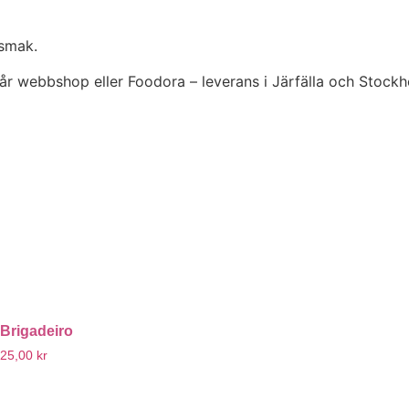
 smak.
a vår webbshop eller Foodora – leverans i Järfälla och Stock
Brigadeiro
25,00
kr