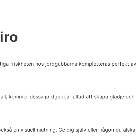
iro
ktiga friskheten hos jordgubbarna kompletteras perfekt av
väll, kommer dessa jordgubbar alltid att skapa glädje och
kså en visuell njutning. Ge dig själv eller någon du älskar