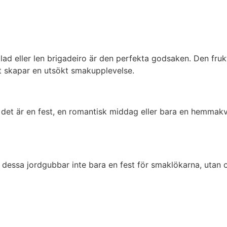
klad eller len brigadeiro är den perfekta godsaken. Den fru
et skapar en utsökt smakupplevelse.
om det är en fest, en romantisk middag eller bara en hemmak
dessa jordgubbar inte bara en fest för smaklökarna, utan oc