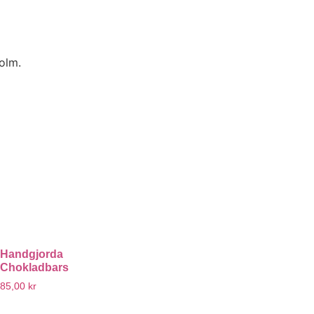
holm.
Handgjorda
Chokladbars
85,00
kr