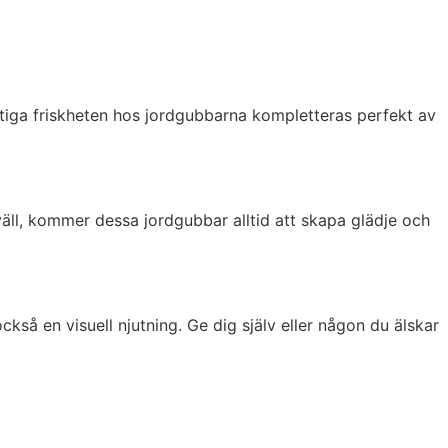
ktiga friskheten hos jordgubbarna kompletteras perfekt av
väll, kommer dessa jordgubbar alltid att skapa glädje och
kså en visuell njutning. Ge dig själv eller någon du älskar