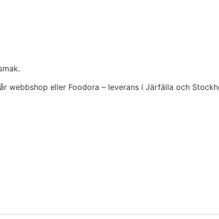
 smak.
a vår webbshop eller Foodora – leverans i Järfälla och Stock