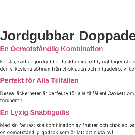
Jordgubbar Doppade 
En Oemotståndlig Kombination
Färska, saftiga jordgubbar täckta med ett lyxigt lager cho
den silkeslena sötman från chokladen och brigadeiro, vilk
Perfekt för Alla Tillfällen
Dessa läckerheter är perfekta för alla tillfällen! Oavsett 
förundran.
En Lyxig Snabbgodis
Med sin fantastiska kombination av frukter och choklad, är 
en oemotståndlig godsak som är lätt att njuta av!