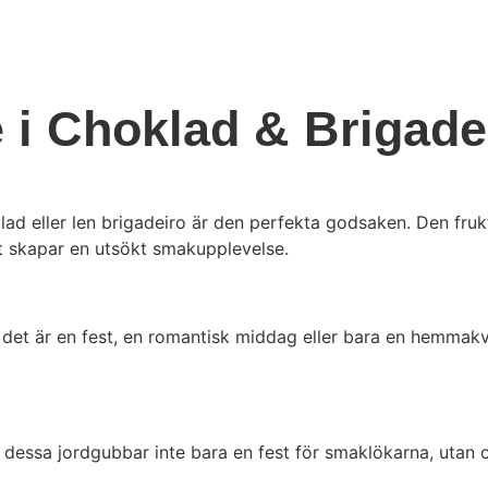
i Choklad & Brigade
klad eller len brigadeiro är den perfekta godsaken. Den fru
et skapar en utsökt smakupplevelse.
om det är en fest, en romantisk middag eller bara en hemmak
dessa jordgubbar inte bara en fest för smaklökarna, utan oc