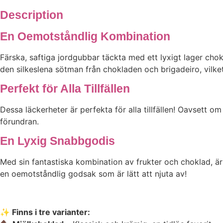
Description
En Oemotståndlig Kombination
Färska, saftiga jordgubbar täckta med ett lyxigt lager cho
den silkeslena sötman från chokladen och brigadeiro, vilk
Perfekt för Alla Tillfällen
Dessa läckerheter är perfekta för alla tillfällen! Oavsett 
förundran.
En Lyxig Snabbgodis
Med sin fantastiska kombination av frukter och choklad, är 
en oemotståndlig godsak som är lätt att njuta av!
✨ Finns i tre varianter: