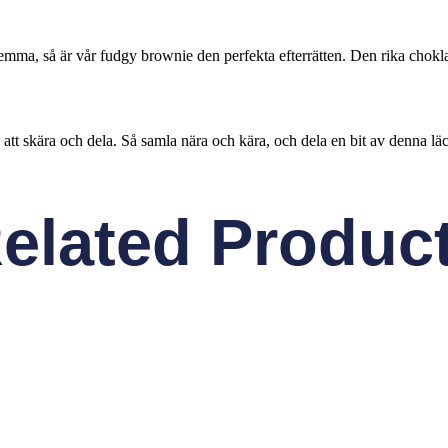
emma, så är vår fudgy brownie den perfekta efterrätten. Den rika chokla
att skära och dela. Så samla nära och kära, och dela en bit av denna läc
elated Produc