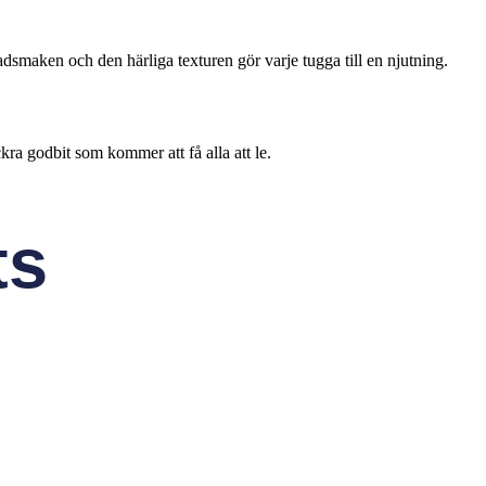
dsmaken och den härliga texturen gör varje tugga till en njutning.
kra godbit som kommer att få alla att le.
ts