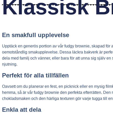
Klassisk B
Skip
to
content
En smakfull upplevelse
Upptäck en generös portion av vår fudgy brownie, skapad för a
oemotståndlig smakupplevelse. Dessa läckra bakverk är perfekt
dela med familj och vänner, eller bara för att unna sig själv en
njutning.
Perfekt för alla tillfällen
Oavsett om du planerar en fest, en picknick eller en mysig film
hemma, så är vår fudgy brownie den perfekta efterrätten. Den r
chokladsmaken och den härliga texturen gör varje tugga till en
Enkla att dela