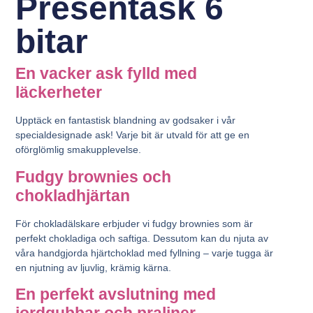
Presentask 6
bitar
En vacker ask fylld med
läckerheter
Upptäck en fantastisk blandning av godsaker i vår
specialdesignade ask! Varje bit är utvald för att ge en
oförglömlig smakupplevelse.
Fudgy brownies och
chokladhjärtan
För chokladälskare erbjuder vi
fudgy brownies
som är
perfekt chokladiga och saftiga. Dessutom kan du njuta av
våra handgjorda hjärtchoklad med fyllning – varje tugga är
en njutning av ljuvlig, krämig kärna.
En perfekt avslutning med