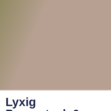
Lyxig