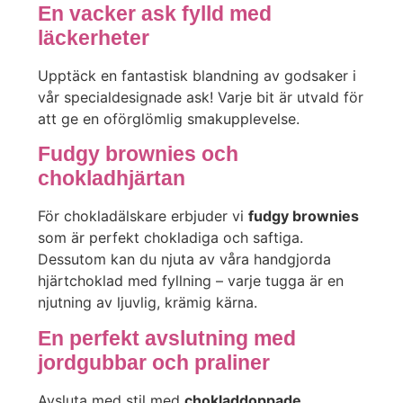
En vacker ask fylld med
läckerheter
Upptäck en fantastisk blandning av godsaker i
vår specialdesignade ask! Varje bit är utvald för
att ge en oförglömlig smakupplevelse.
Fudgy brownies och
chokladhjärtan
För chokladälskare erbjuder vi
fudgy brownies
som är perfekt chokladiga och saftiga.
Dessutom kan du njuta av våra handgjorda
hjärtchoklad med fyllning – varje tugga är en
njutning av ljuvlig, krämig kärna.
En perfekt avslutning med
jordgubbar och praliner
Avsluta med stil med
chokladdoppade