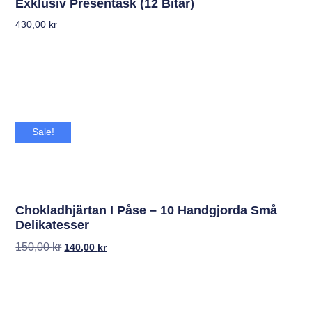
Exklusiv Presentask (12 Bitar)
430,00
kr
Sale!
Chokladhjärtan I Påse – 10 Handgjorda Små
Delikatesser
150,00
kr
140,00
kr