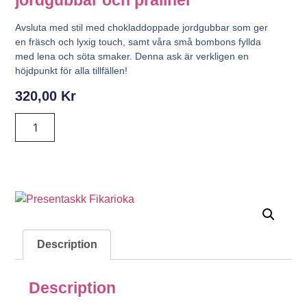
jordgubbar och praliner
Avsluta med stil med
chokladdoppade jordgubbar
som ger
en fräsch och lyxig touch, samt våra små bombons fyllda
med lena och söta smaker. Denna ask är verkligen en
höjdpunkt för alla tillfällen!
320,00
Kr
Description
Description