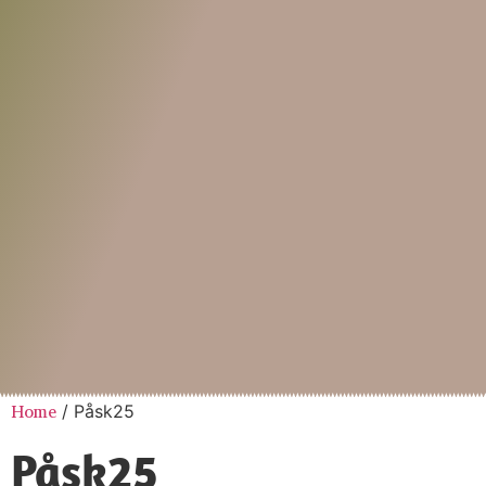
Home
/ Påsk25
Påsk25