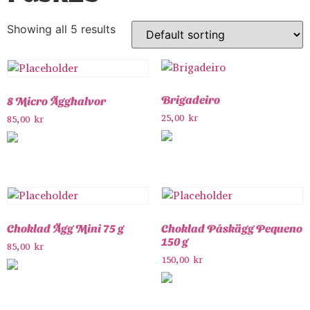
Showing all 5 results
Brigadeiro
8 Micro Ägghalvor
25,00
kr
85,00
kr
Choklad Ägg Mini 75 g
Choklad Påskägg Pequeno
150 g
85,00
kr
150,00
kr