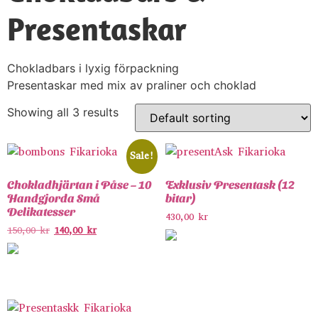
Presentaskar
Chokladbars i lyxig förpackning
Presentaskar med mix av praliner och choklad
Showing all 3 results
Sale!
Chokladhjärtan i Påse – 10
Exklusiv Presentask (12
Handgjorda Små
bitar)
Delikatesser
430,00
kr
150,00
kr
140,00
kr